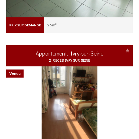
26 m²
PRIX SUR DEMANDE
Appartement, Ivry-sur-Seine
2 PIECES IVRY SUR SEINE
Vendu