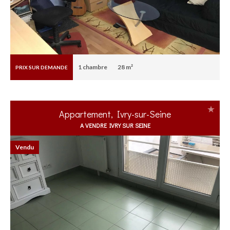
1
chambre
28 m²
PRIX SUR DEMANDE
Appartement, Ivry-sur-Seine
A VENDRE IVRY SUR SEINE
Vendu