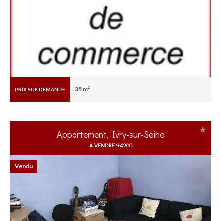
35 m²
PRIX SUR DEMANDE
Appartement, Ivry-sur-Seine
A VENDRE 94200
Vendu