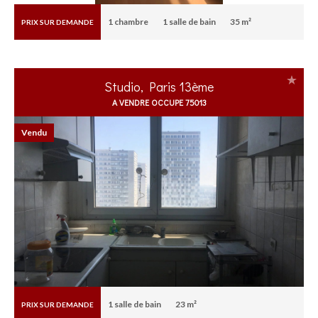
1
chambre
1
salle de bain
35 m²
PRIX SUR DEMANDE
Studio, Paris 13ème
A VENDRE OCCUPE 75013
Vendu
1
salle de bain
23 m²
PRIX SUR DEMANDE