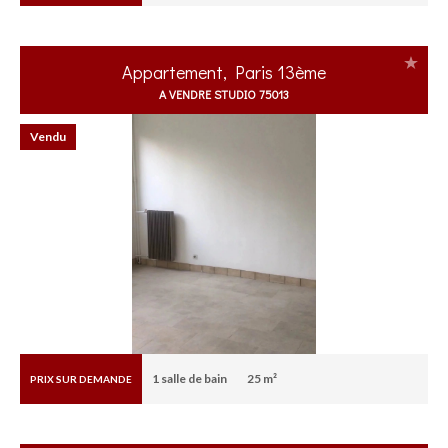
Appartement, Paris 13ème
A VENDRE STUDIO 75013
Vendu
1
salle de bain
25 m²
PRIX SUR DEMANDE