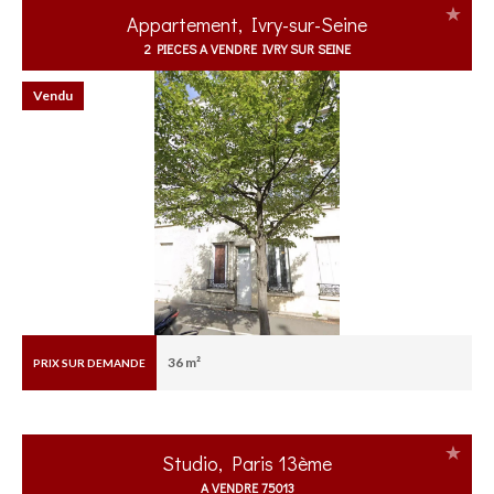
Appartement, Ivry-sur-Seine
2 PIECES A VENDRE IVRY SUR SEINE
Vendu
36 m²
PRIX SUR DEMANDE
Studio, Paris 13ème
A VENDRE 75013