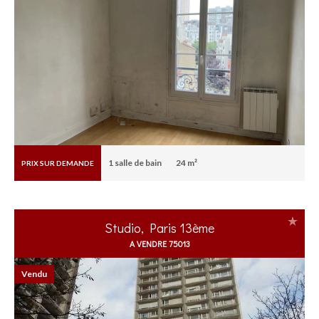
1
salle de bain
24 m²
PRIX SUR DEMANDE
Studio, Paris 13ème
A VENDRE 75013
Vendu