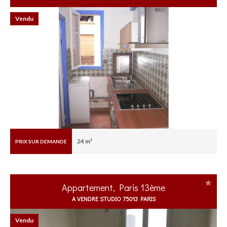
Vendu
24 m²
PRIX SUR DEMANDE
Appartement, Paris 13ème
A VENDRE STUDIO 75013 PARIS
Vendu