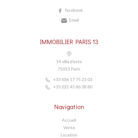
facebook
Email
IMMOBILIER PARIS 13
14 villa d'este
75013 Paris
+33 (0)6 17 75 23 03
+33 (0)1 45 86 38 80
Navigation
Accueil
Vente
Location