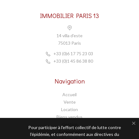
IMMOBILIER PARIS 13
14 villa d'este
75013 Paris
+33 (0)6 17 75 23 03
+33 (0)1 45 86 38 80
Navigation
Accueil
Vente
Location
Biens vendus
Gestion
Pour participer à l'effort collectif de lutte contre
Estimation
l'épidémie, et conformément aux directives du