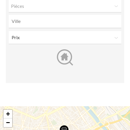
Pièces
+
−