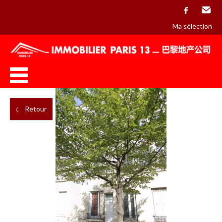
facebook
Email
Ma sélection
Retour