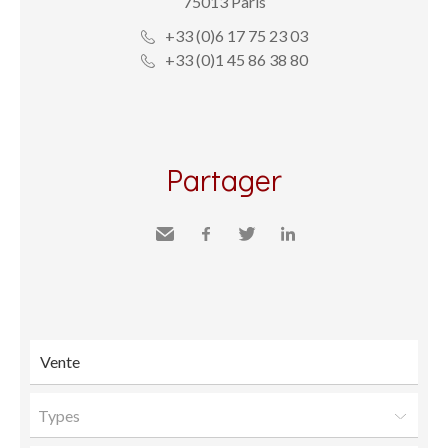
75013 Paris
+33 (0)6 17 75 23 03
+33 (0)1 45 86 38 80
Partager
Envoyer
Facebook
Twitter
LinkedIn
à un
ami
Types