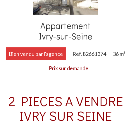
Ajouter à la sélection
Appartement
Ivry-sur-Seine
Bien vendu par l'agence
Ref. 82661374
36 m²
Prix sur demande
2 PIECES A VENDRE
IVRY SUR SEINE