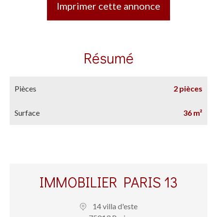
Imprimer cette annonce
Résumé
Pièces
2 pièces
Surface
36 m²
IMMOBILIER PARIS 13
14 villa d'este