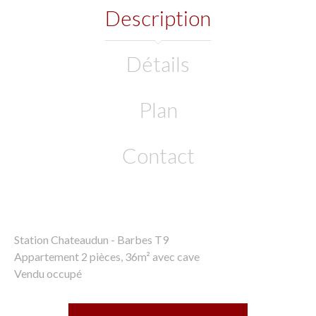
Description
Détails
Plan
Contact
Station Chateaudun - Barbes T9
Appartement 2 pièces, 36m² avec cave
Vendu occupé