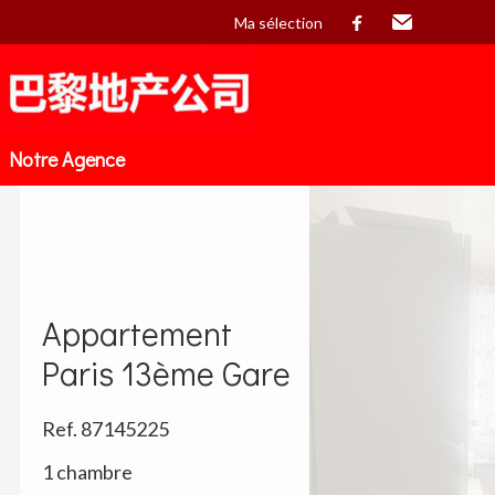
Ma sélection
facebook
Email
Notre Agence
Ajouter à la sélection
Appartement
Paris 13ème Gare
Ref. 87145225
1 chambre