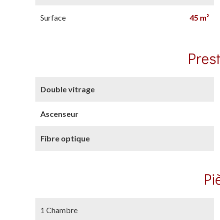
Surface
45 m²
Pres
Double vitrage
Ascenseur
Fibre optique
Pi
1 Chambre