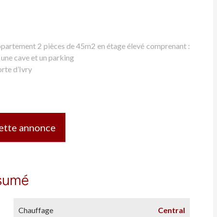
appartement 2 pièces de 45m2 en étage élevé comprenant :
 une cave et un parking
rte d’Ivry
ette annonce
sumé
Chauffage
Central