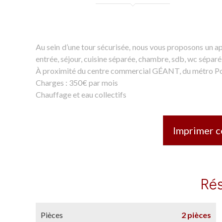
Au sein d’une tour sécurisée, nous vous proposons un 
entrée, séjour, cuisine séparée, chambre, sdb, wc séparé
À proximité du centre commercial GÉANT, du métro Po
Charges : 350€ par mois
Chauffage et eau collectifs
Imprimer c
Ré
Pièces
2 pièces