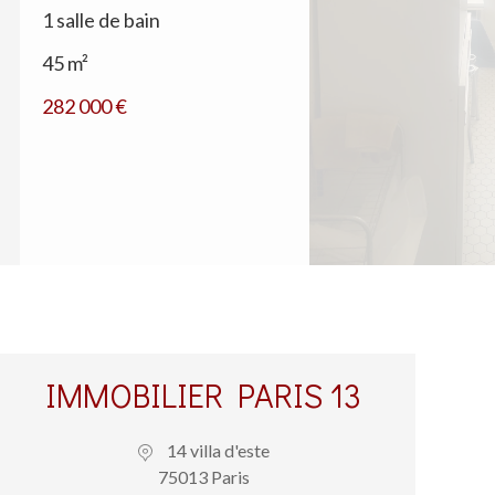
1 salle de bain
45 m²
282 000 €
IMMOBILIER PARIS 13
14 villa d'este
75013 Paris