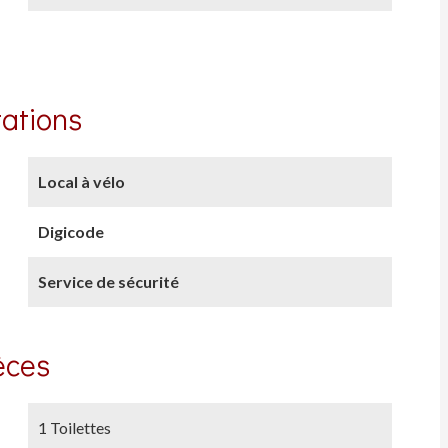
tations
Local à vélo
Digicode
Service de sécurité
èces
1 Toilettes