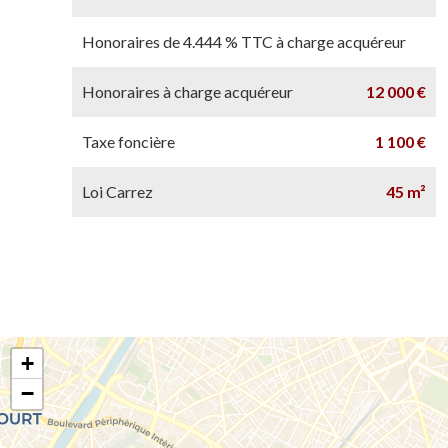
Honoraires de 4.444 % TTC à charge acquéreur
Honoraires à charge acquéreur
12 000 €
Taxe foncière
1 100 €
Loi Carrez
45 m²
+
−