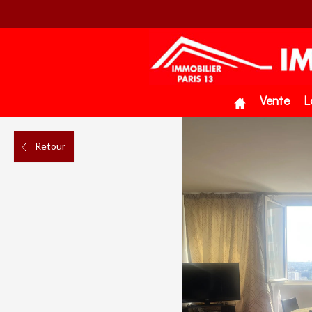
Vente
L
Retour