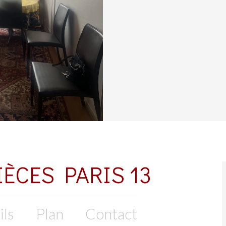
IÈCES PARIS 13
ils
Plan
Contact